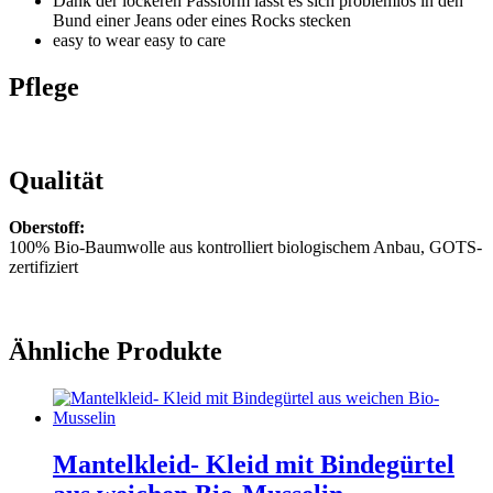
Dank der lockeren Passform lässt es sich problemlos in den
Bund einer Jeans oder eines Rocks stecken
easy to wear easy to care
Pflege
Qualität
Oberstoff:
100% Bio-Baumwolle aus kontrolliert biologischem Anbau, GOTS-
zertifiziert
Ähnliche Produkte
Mantelkleid- Kleid mit Bindegürtel