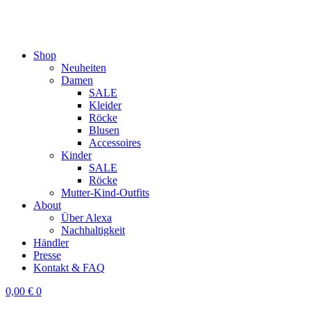
Shop
Neuheiten
Damen
SALE
Kleider
Röcke
Blusen
Accessoires
Kinder
SALE
Röcke
Mutter-Kind-Outfits
About
Über Alexa
Nachhaltigkeit
Händler
Presse
Kontakt & FAQ
0,00
€
0