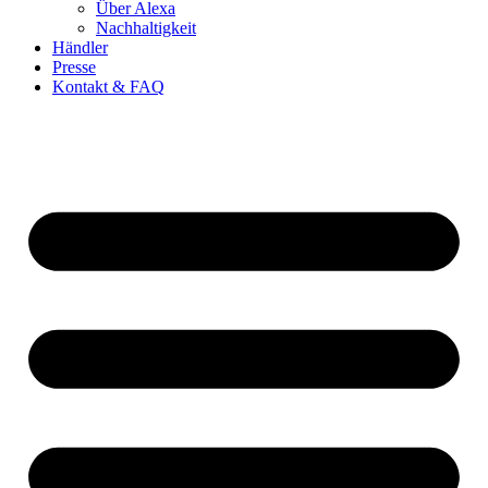
Über Alexa
Nachhaltigkeit
Händler
Presse
Kontakt & FAQ