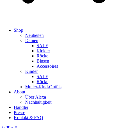
Shop
Neuheiten
Damen
SALE
Kleider
Röcke
Blusen
Accessoires
Kinder
SALE
Röcke
Mutter-Kind-Outfits
About
Über Alexa
Nachhaltigkeit
Händler
Presse
Kontakt & FAQ
0,00
€
0