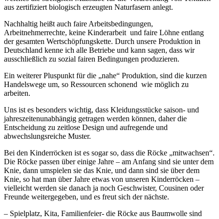
aus zertifiziert biologisch erzeugten Naturfasern anlegt.
Nachhaltig heißt auch faire Arbeitsbedingungen,
Arbeitnehmerrechte, keine Kinderarbeit und faire Löhne entlang
der gesamten Wertschöpfungskette. Durch unsere Produktion in
Deutschland kenne ich alle Betriebe und kann sagen, dass wir
ausschließlich zu sozial fairen Bedingungen produzieren.
Ein weiterer Pluspunkt für die „nahe“ Produktion, sind die kurzen
Handelswege um, so Ressourcen schonend wie möglich zu
arbeiten.
Uns ist es besonders wichtig, dass Kleidungsstücke saison- und
jahreszeitenunabhängig getragen werden können, daher die
Entscheidung zu zeitlose Design und aufregende und
abwechslungsreiche Muster.
Bei den Kinderröcken ist es sogar so, dass die Röcke „mitwachsen“.
Die Röcke passen über einige Jahre – am Anfang sind sie unter dem
Knie, dann umspielen sie das Knie, und dann sind sie über dem
Knie, so hat man über Jahre etwas von unseren Kinderröcken –
vielleicht werden sie danach ja noch Geschwister, Cousinen oder
Freunde weitergegeben, und es freut sich der nächste.
– Spielplatz, Kita, Familienfeier- die Röcke aus Baumwolle sind