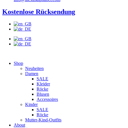
Kostenlose Rücksendung
Shop
Neuheiten
Damen
SALE
Kleider
Röcke
Blusen
Accessoires
Kinder
SALE
Röcke
Mutter-Kind-Outfits
About