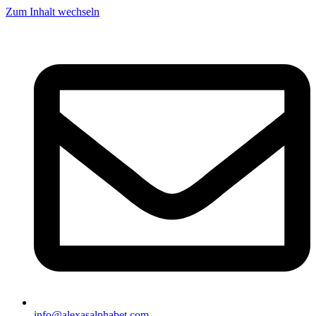
Zum Inhalt wechseln
info@alexasalphabet.com