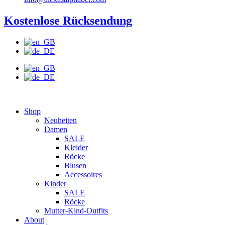
Kostenlose Rücksendung
Shop
Neuheiten
Damen
SALE
Kleider
Röcke
Blusen
Accessoires
Kinder
SALE
Röcke
Mutter-Kind-Outfits
About