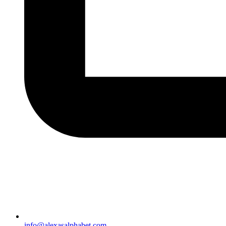
info@alexasalphabet.com