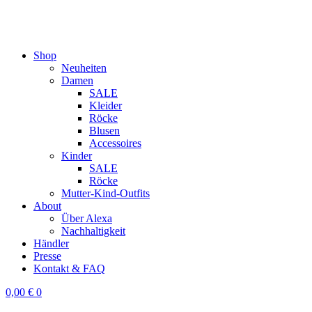
Shop
Neuheiten
Damen
SALE
Kleider
Röcke
Blusen
Accessoires
Kinder
SALE
Röcke
Mutter-Kind-Outfits
About
Über Alexa
Nachhaltigkeit
Händler
Presse
Kontakt & FAQ
0,00
€
0