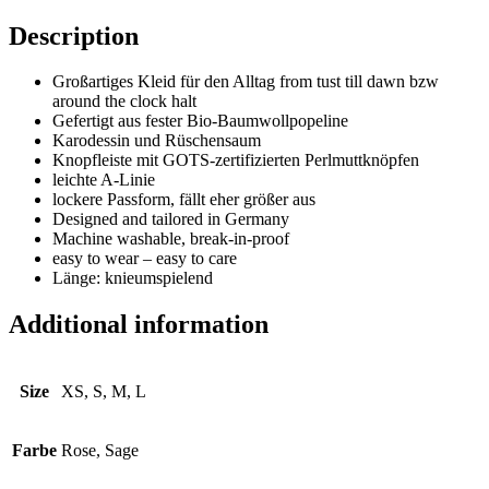
Description
Großartiges Kleid für den Alltag from tust till dawn bzw
around the clock halt
Gefertigt aus fester Bio-Baumwollpopeline
Karodessin und Rüschensaum
Knopfleiste mit GOTS-zertifizierten Perlmuttknöpfen
leichte A-Linie
lockere Passform, fällt eher größer aus
Designed and tailored in Germany
Machine washable, break-in-proof
easy to wear – easy to care
Länge: knieumspielend
Additional information
Size
XS, S, M, L
Farbe
Rose, Sage