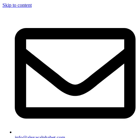
Skip to content
info@alexasalphabet.com