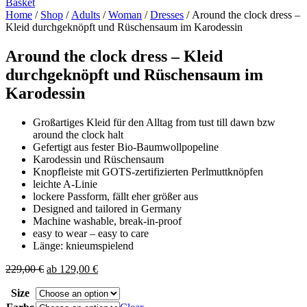
Basket
Home
/
Shop
/
Adults
/
Woman
/
Dresses
/ Around the clock dress –
Kleid durchgeknöpft und Rüschensaum im Karodessin
Around the clock dress – Kleid
durchgeknöpft und Rüschensaum im
Karodessin
Großartiges Kleid für den Alltag from tust till dawn bzw
around the clock halt
Gefertigt aus fester Bio-Baumwollpopeline
Karodessin und Rüschensaum
Knopfleiste mit GOTS-zertifizierten Perlmuttknöpfen
leichte A-Linie
lockere Passform, fällt eher größer aus
Designed and tailored in Germany
Machine washable, break-in-proof
easy to wear – easy to care
Länge: knieumspielend
229,00
€
ab
129,00
€
Size