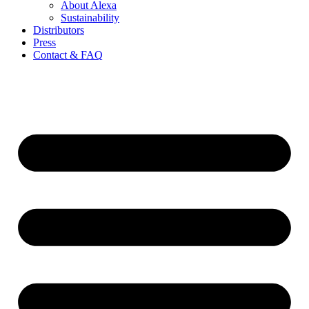
About Alexa
Sustainability
Distributors
Press
Contact & FAQ