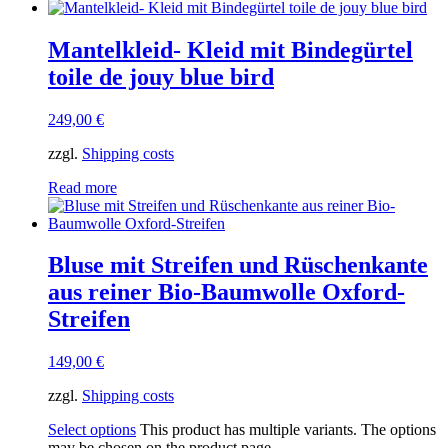
Mantelkleid- Kleid mit Bindegürtel
toile de jouy blue bird
249,00
€
zzgl.
Shipping costs
Read more
Bluse mit Streifen und Rüschenkante
aus reiner Bio-Baumwolle Oxford-
Streifen
149,00
€
zzgl.
Shipping costs
Select options
This product has multiple variants. The options
may be chosen on the product page