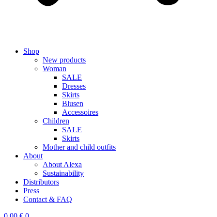
Shop
New products
Woman
SALE
Dresses
Skirts
Blusen
Accessoires
Children
SALE
Skirts
Mother and child outfits
About
About Alexa
Sustainability
Distributors
Press
Contact & FAQ
0,00
€
0